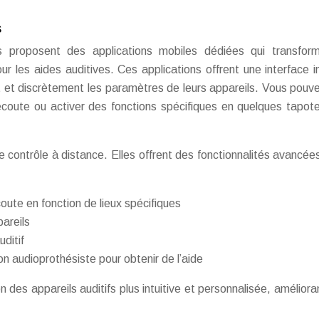
s
és proposent des applications mobiles dédiées qui transfor
r les aides auditives. Ces applications offrent une interface in
nt et discrètement les paramètres de leurs appareils. Vous pouve
coute ou activer des fonctions spécifiques en quelques tapo
 contrôle à distance. Elles offrent des fonctionnalités avancées
ute en fonction de lieux spécifiques
pareils
ditif
on audioprothésiste pour obtenir de l’aide
on des appareils auditifs plus intuitive et personnalisée, amélioran