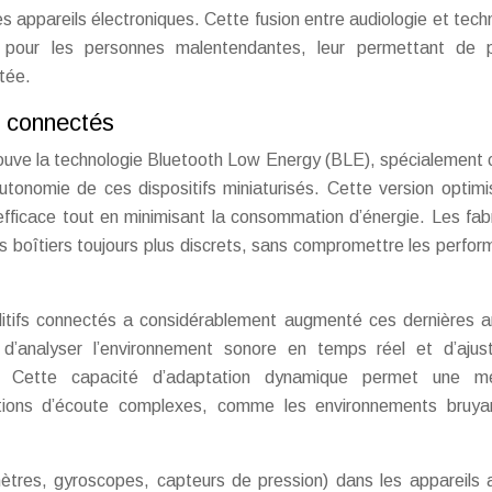
appareils électroniques. Cette fusion entre audiologie et tech
 pour les personnes malentendantes, leur permettant de pr
tée.
s connectés
rouve la technologie Bluetooth Low Energy (BLE), spécialement
autonomie de ces dispositifs miniaturisés. Cette version optim
fficace tout en minimisant la consommation d’énergie. Les fab
es boîtiers toujours plus discrets, sans compromettre les perfo
ditifs connectés a considérablement augmenté ces dernières 
’analyser l’environnement sonore en temps réel et d’ajust
. Cette capacité d’adaptation dynamique permet une mei
tions d’écoute complexes, comme les environnements bruya
mètres, gyroscopes, capteurs de pression) dans les appareils a