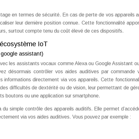
age en termes de sécurité. En cas de perte de vos appareils au
ocaliser leur dernière position connue. Cette fonctionnalité appo
teurs, surtout compte tenu du coût élevé de ces dispositifs.
l’écosystème IoT
google assistant)
s avec les assistants vocaux comme Alexa ou Google Assistant o
ouvez désormais contrôler vos aides auditives par commande 
informations directement via vos appareils. Cette fonctionnal
des difficultés de dextérité ou de vision, leur permettant de gére
tits boutons ou une application sur smartphone.
du simple contrôle des appareils auditifs. Elle permet d’accéd
irectement via vos aides auditives. Vous pouvez par exemple :