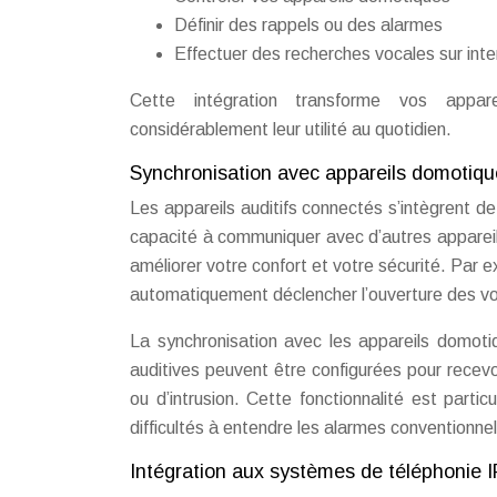
Définir des rappels ou des alarmes
Effectuer des recherches vocales sur inte
Cette intégration transforme vos appare
considérablement leur utilité au quotidien.
Synchronisation avec appareils domotiq
Les appareils auditifs connectés s’intègrent de
capacité à communiquer avec d’autres appareil
améliorer votre confort et votre sécurité. Par e
automatiquement déclencher l’ouverture des vole
La synchronisation avec les appareils domoti
auditives peuvent être configurées pour recev
ou d’intrusion. Cette fonctionnalité est part
difficultés à entendre les alarmes conventionnel
Intégration aux systèmes de téléphonie I