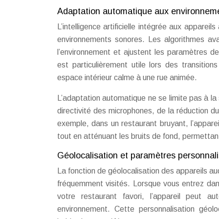
Adaptation automatique aux environnem
L’intelligence artificielle intégrée aux appare
environnements sonores. Les algorithmes av
l’environnement et ajustent les paramètres d
est particulièrement utile lors des transiti
espace intérieur calme à une rue animée.
L’adaptation automatique ne se limite pas à la
directivité des microphones, de la réduction du
exemple, dans un restaurant bruyant, l’appar
tout en atténuant les bruits de fond, permettan
Géolocalisation et paramètres personnal
La fonction de géolocalisation des appareils au
fréquemment visités. Lorsque vous entrez dans
votre restaurant favori, l’appareil peut 
environnement. Cette personnalisation géol