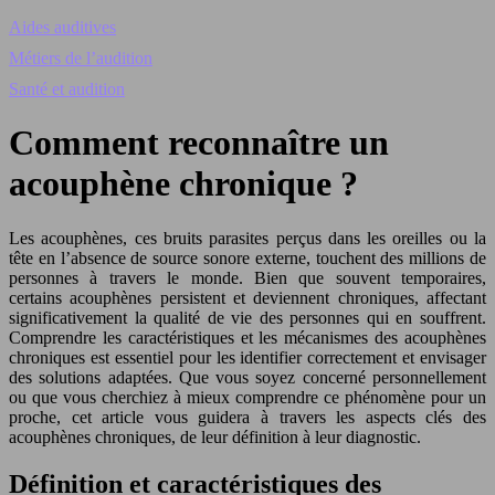
Aides auditives
Métiers de l’audition
Santé et audition
Comment reconnaître un
acouphène chronique ?
Les acouphènes, ces bruits parasites perçus dans les oreilles ou la
tête en l’absence de source sonore externe, touchent des millions de
personnes à travers le monde. Bien que souvent temporaires,
certains acouphènes persistent et deviennent chroniques, affectant
significativement la qualité de vie des personnes qui en souffrent.
Comprendre les caractéristiques et les mécanismes des acouphènes
chroniques est essentiel pour les identifier correctement et envisager
des solutions adaptées. Que vous soyez concerné personnellement
ou que vous cherchiez à mieux comprendre ce phénomène pour un
proche, cet article vous guidera à travers les aspects clés des
acouphènes chroniques, de leur définition à leur diagnostic.
Définition et caractéristiques des