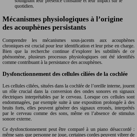
soulignant leur présence constante et leur impact sur le
quotidien.
Mécanismes physiologiques à l’origine
des acouphènes persistants
Comprendre les mécanismes sous-jacents aux acouphènes
chroniques est crucial pour leur identification et leur prise en charge.
Bien que la recherche continue d’explorer les subtilités de ce
phénomène, plusieurs processus physiologiques ont été identifiés
comme contribuant à la persistance des acouphènes.
Dysfonctionnement des cellules ciliées de la cochlée
Les cellules ciliées, situées dans la cochlée de l’oreille interne, jouent
un rôle crucial dans la conversion des ondes sonores en signaux
électriques interprétables par le cerveau. Lorsque ces cellules sont
endommagées, par exemple suite à une exposition prolongée à des
bruits forts, elles peuvent générer des signaux erronés, interprétés
par le cerveau comme des sons, même en l’absence de stimulus
sonore externe.
Ce dysfonctionnement peut être comparé à un piano désaccordé :
même sans que personne ne joue, certaines cordes peuvent vibrer de