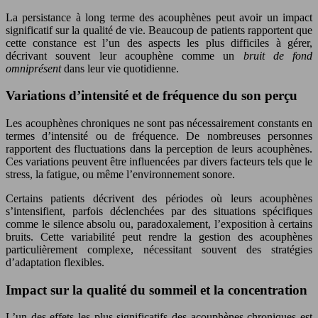
La persistance à long terme des acouphènes peut avoir un impact
significatif sur la qualité de vie. Beaucoup de patients rapportent que
cette constance est l’un des aspects les plus difficiles à gérer,
décrivant souvent leur acouphène comme un
bruit de fond
omniprésent
dans leur vie quotidienne.
Variations d’intensité et de fréquence du son perçu
Les acouphènes chroniques ne sont pas nécessairement constants en
termes d’intensité ou de fréquence. De nombreuses personnes
rapportent des fluctuations dans la perception de leurs acouphènes.
Ces variations peuvent être influencées par divers facteurs tels que le
stress, la fatigue, ou même l’environnement sonore.
Certains patients décrivent des périodes où leurs acouphènes
s’intensifient, parfois déclenchées par des situations spécifiques
comme le silence absolu ou, paradoxalement, l’exposition à certains
bruits. Cette variabilité peut rendre la gestion des acouphènes
particulièrement complexe, nécessitant souvent des stratégies
d’adaptation flexibles.
Impact sur la qualité du sommeil et la concentration
L’un des effets les plus significatifs des acouphènes chroniques est