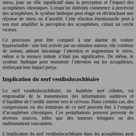
stress, joue un rôle significatif dans la perception et l’impact des
acouphènes chroniques. Lorsqu’un individu commence à percevoir
des acouphènes, le système limbique peut réagir en déclenchant une
réponse de stress ou d’anxiété. Cette réaction émotionnelle peut à
son tour amplifier la perception des acouphènes, créant un cercle
vicieux.
Ce processus peut être comparé à une alarme de voiture
hypersensible : une fois activée par un stimulus mineur, elle continue
de sonner, attirant davantage l’attention et augmentant le stress,
même si la menace initiale n’était pas significative. De même, le
système limbique peut
maintenir l’attention
sur les acouphènes,
renforçant leur impact perçu.
Implication du nerf vestibulocochléaire
Le nerf vestibulocochléaire, ou huitième nerf crânien, est
responsable de la transmission des informations auditives et
d’équilibre de l’oreille interne vers le cerveau. Dans certains cas, des
compressions ou des irritations de ce nerf peuvent être à l’origine
d’acouphènes chroniques. Ces perturbations peuvent provenir de
diverses sources, telles que des tumeurs bénignes ou des
malformations vasculaires.
L’implication du nerf vestibulocochléaire dans les acouphènes peut