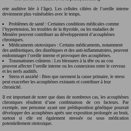
erte auditive liée à l’âge). Les cellules ciliées de l’oreille interne
deviennent plus vulnérables avec le temps.
Problèmes de santé : Certaines conditions médicales comme
l’hypertension, les troubles de la thyroïde, ou les maladies de
Menière peuvent contribuer au développement d’acouphènes
chroniques.
Médicaments ototoxiques : Certains médicaments, notamment
des antibiotiques, des diurétiques et des anti-inflammatoires, peuvent
endommager l’oreille interne et provoquer des acouphènes.
Traumatismes crâniens : Les blessures à la tête ou au cou
peuvent affecter l’oreille interne ou les connexions entre le cerveau
et les nerfs auditifs.
Stress et anxiété : Bien que rarement la cause primaire, le stress
peut exacerber les acouphènes existants et contribuer à leur
chronicité.
Il est important de noter que dans de nombreux cas, les acouphènes
chroniques résultent d’une combinaison de ces facteurs. Par
exemple, une personne ayant une prédisposition génétique pourrait
développer des acouphènes après une exposition prolongée au bruit,
surtout si elle est également stressée ou sous médication
potentiellement ototoxique.