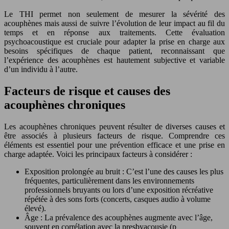
Le THI permet non seulement de mesurer la sévérité des
acouphènes mais aussi de suivre l’évolution de leur impact au fil du
temps et en réponse aux traitements. Cette évaluation
psychoacoustique est cruciale pour adapter la prise en charge aux
besoins spécifiques de chaque patient, reconnaissant que
l’expérience des acouphènes est hautement subjective et variable
d’un individu à l’autre.
Facteurs de risque et causes des
acouphènes chroniques
Les acouphènes chroniques peuvent résulter de diverses causes et
être associés à plusieurs facteurs de risque. Comprendre ces
éléments est essentiel pour une prévention efficace et une prise en
charge adaptée. Voici les principaux facteurs à considérer :
Exposition prolongée au bruit : C’est l’une des causes les plus
fréquentes, particulièrement dans les environnements
professionnels bruyants ou lors d’une exposition récréative
répétée à des sons forts (concerts, casques audio à volume
élevé).
Âge : La prévalence des acouphènes augmente avec l’âge,
souvent en corrélation avec la presbyacousie (p