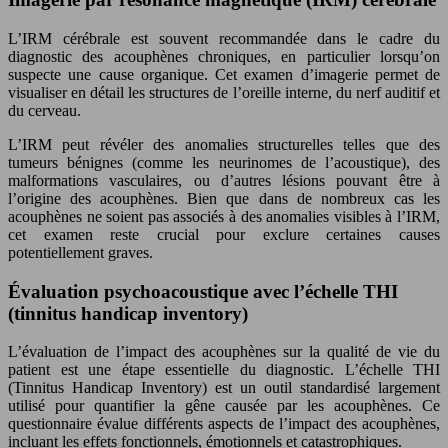
L’IRM cérébrale est souvent recommandée dans le cadre du
diagnostic des acouphènes chroniques, en particulier lorsqu’on
suspecte une cause organique. Cet examen d’imagerie permet de
visualiser en détail les structures de l’oreille interne, du nerf auditif et
du cerveau.
L’IRM peut révéler des anomalies structurelles telles que des
tumeurs bénignes (comme les neurinomes de l’acoustique), des
malformations vasculaires, ou d’autres lésions pouvant être à
l’origine des acouphènes. Bien que dans de nombreux cas les
acouphènes ne soient pas associés à des anomalies visibles à l’IRM,
cet examen reste crucial pour exclure certaines causes
potentiellement graves.
Évaluation psychoacoustique avec l’échelle THI
(tinnitus handicap inventory)
L’évaluation de l’impact des acouphènes sur la qualité de vie du
patient est une étape essentielle du diagnostic. L’échelle THI
(Tinnitus Handicap Inventory) est un outil standardisé largement
utilisé pour quantifier la gêne causée par les acouphènes. Ce
questionnaire évalue différents aspects de l’impact des acouphènes,
incluant les effets fonctionnels, émotionnels et catastrophiques.