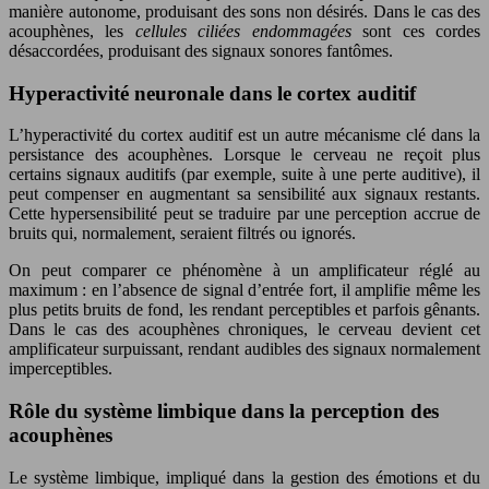
manière autonome, produisant des sons non désirés. Dans le cas des
acouphènes, les
cellules ciliées endommagées
sont ces cordes
désaccordées, produisant des signaux sonores fantômes.
Hyperactivité neuronale dans le cortex auditif
L’hyperactivité du cortex auditif est un autre mécanisme clé dans la
persistance des acouphènes. Lorsque le cerveau ne reçoit plus
certains signaux auditifs (par exemple, suite à une perte auditive), il
peut compenser en augmentant sa sensibilité aux signaux restants.
Cette hypersensibilité peut se traduire par une perception accrue de
bruits qui, normalement, seraient filtrés ou ignorés.
On peut comparer ce phénomène à un amplificateur réglé au
maximum : en l’absence de signal d’entrée fort, il amplifie même les
plus petits bruits de fond, les rendant perceptibles et parfois gênants.
Dans le cas des acouphènes chroniques, le cerveau devient cet
amplificateur surpuissant, rendant audibles des signaux normalement
imperceptibles.
Rôle du système limbique dans la perception des
acouphènes
Le système limbique, impliqué dans la gestion des émotions et du