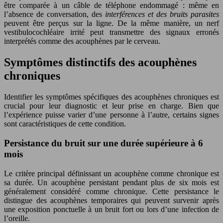
être comparée à un câble de téléphone endommagé : même en
l’absence de conversation, des
interférences et des bruits parasites
peuvent être perçus sur la ligne. De la même manière, un nerf
vestibulocochléaire irrité peut transmettre des signaux erronés
interprétés comme des acouphènes par le cerveau.
Symptômes distinctifs des acouphènes
chroniques
Identifier les symptômes spécifiques des acouphènes chroniques est
crucial pour leur diagnostic et leur prise en charge. Bien que
l’expérience puisse varier d’une personne à l’autre, certains signes
sont caractéristiques de cette condition.
Persistance du bruit sur une durée supérieure à 6
mois
Le critère principal définissant un acouphène comme chronique est
sa durée. Un acouphène persistant pendant plus de six mois est
généralement considéré comme chronique. Cette persistance le
distingue des acouphènes temporaires qui peuvent survenir après
une exposition ponctuelle à un bruit fort ou lors d’une infection de
l’oreille.