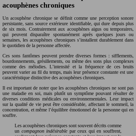
acouphènes chroniques
Un acouphène chronique se définit comme une perception sonore
persistante, sans source extérieure identifiable, qui dure depuis plus
de six mois. Contrairement aux acouphènes aigus ou temporaires,
qui peuvent disparaître spontanément après quelques jours ou
semaines, les acouphènes chroniques s’installent durablement dans
le quotidien de la personne affectée.
Ces sons fantômes peuvent prendre diverses formes : sifflements,
bourdonnements, grésillements, ou même des sons plus complexes
comme des mélodies. L’intensité et la fréquence de ces bruits
peuvent varier au fil du temps, mais leur présence constante est une
caractéristique distinctive des acouphènes chroniques.
Il est important de noter que les acouphènes chroniques ne sont pas
une maladie en soi, mais plutôt un symptôme pouvant résulter de
diverses conditions médicales ou environnementales. Leur impact
sur la qualité de vie peut être considérable, affectant le sommeil, la
concentration, et même l’équilibre émotionnel de la personne qui en
souffre.
Les acouphènes chroniques sont souvent décrits comme
un
compagnon indésirable
par ceux qui en souffrent,