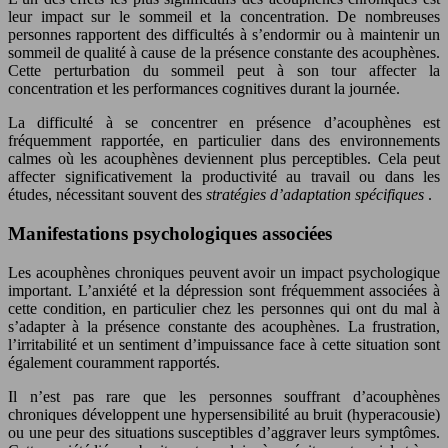
leur impact sur le sommeil et la concentration. De nombreuses
personnes rapportent des difficultés à s’endormir ou à maintenir un
sommeil de qualité à cause de la présence constante des acouphènes.
Cette perturbation du sommeil peut à son tour affecter la
concentration et les performances cognitives durant la journée.
La difficulté à se concentrer en présence d’acouphènes est
fréquemment rapportée, en particulier dans des environnements
calmes où les acouphènes deviennent plus perceptibles. Cela peut
affecter significativement la productivité au travail ou dans les
études, nécessitant souvent des
stratégies d’adaptation spécifiques
.
Manifestations psychologiques associées
Les acouphènes chroniques peuvent avoir un impact psychologique
important. L’anxiété et la dépression sont fréquemment associées à
cette condition, en particulier chez les personnes qui ont du mal à
s’adapter à la présence constante des acouphènes. La frustration,
l’irritabilité et un sentiment d’impuissance face à cette situation sont
également couramment rapportés.
Il n’est pas rare que les personnes souffrant d’acouphènes
chroniques développent une hypersensibilité au bruit (hyperacousie)
ou une peur des situations susceptibles d’aggraver leurs symptômes.