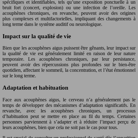
spécifiques et identifiables, tels qu’une exposition ponctuelle à un
bruit fort (concert, explosion) ou une infection de l’oreille. Les
acouphènes chroniques, en revanche, peuvent avoir des origines
plus complexes et multifactorielles, impliquant des changements à
long terme dans le système auditif ou neurologique.
Impact sur la qualité de vie
Bien que les acouphènes aigus puissent être gênants, leur impact sur
la qualité de vie est généralement limité en raison de leur nature
temporaire. Les acouphènes chroniques, par leur persistance,
peuvent avoir des répercussions plus profondes sur le bien-être
quotidien, affectant le sommeil, la concentration, et l’état émotionnel
sur le long terme.
Adaptation et habituation
Face aux acouphènes aigus, le cerveau n’a généralement pas le
temps de développer des mécanismes d’adaptation significatifs. En
revanche, avec les acouphènes chroniques, un processus
d’habituation peut se mettre en place au fil du temps. Certaines
personnes parviennent à s’adapter et à réduire l’impact perçu de
leurs acouphènes, bien que cela ne soit pas le cas pour tous.
Il est crucial de consulter un professionnel de santé dès l’apparition