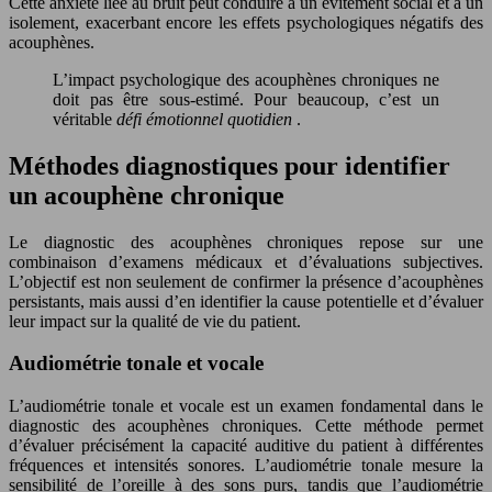
Cette anxiété liée au bruit peut conduire à un évitement social et à un
isolement, exacerbant encore les effets psychologiques négatifs des
acouphènes.
L’impact psychologique des acouphènes chroniques ne
doit pas être sous-estimé. Pour beaucoup, c’est un
véritable
défi émotionnel quotidien
.
Méthodes diagnostiques pour identifier
un acouphène chronique
Le diagnostic des acouphènes chroniques repose sur une
combinaison d’examens médicaux et d’évaluations subjectives.
L’objectif est non seulement de confirmer la présence d’acouphènes
persistants, mais aussi d’en identifier la cause potentielle et d’évaluer
leur impact sur la qualité de vie du patient.
Audiométrie tonale et vocale
L’audiométrie tonale et vocale est un examen fondamental dans le
diagnostic des acouphènes chroniques. Cette méthode permet
d’évaluer précisément la capacité auditive du patient à différentes
fréquences et intensités sonores. L’audiométrie tonale mesure la
sensibilité de l’oreille à des sons purs, tandis que l’audiométrie